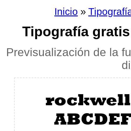
Inicio
»
Tipografí
Tipografía gratis
Previsualización de la f
d
rockwell
ABCDEF