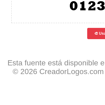
012
🎨 Usa
Esta fuente está disponible e
© 2026 CreadorLogos.com -