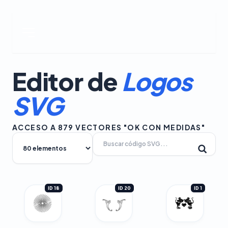
Editor de
Logos
SVG
ACCESO A 879 VECTORES "OK CON MEDIDAS"
ID 18
ID 20
ID 1