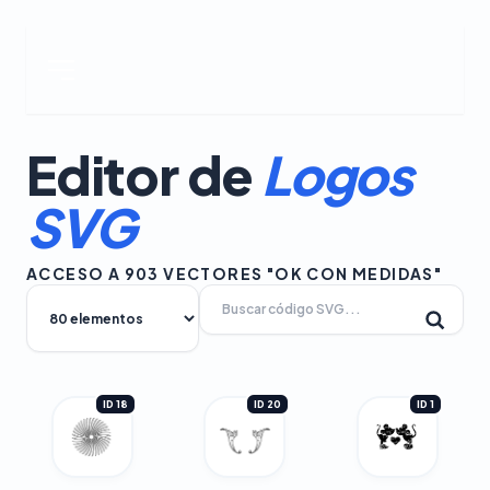
Editor de
Logos
SVG
ACCESO A 903 VECTORES "OK CON MEDIDAS"
ID 18
ID 20
ID 1