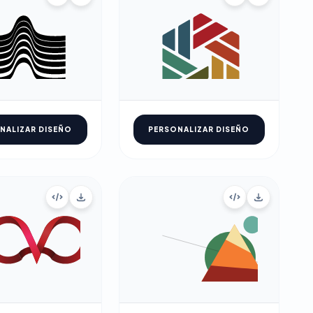
NALIZAR DISEÑO
PERSONALIZAR DISEÑO