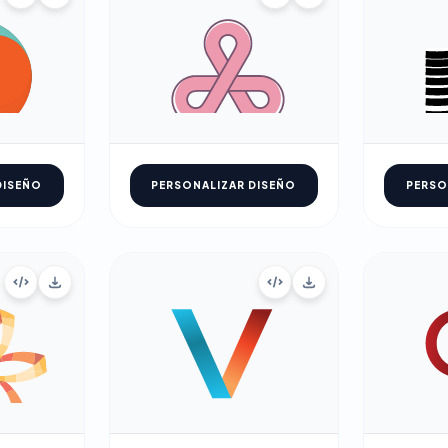
DISEÑO
PERSONALIZAR DISEÑO
PERSO