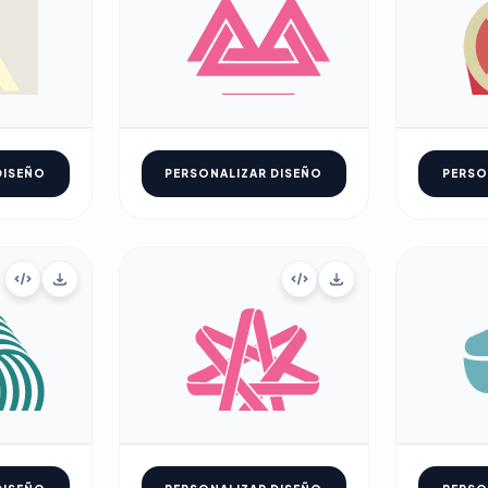
DISEÑO
PERSONALIZAR DISEÑO
PERSO