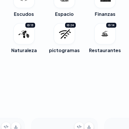
Escudos
Espacio
Finanzas
ID 13
ID 24
ID 14
Naturaleza
pictogramas
Restaurantes