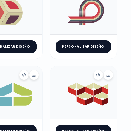
NALIZAR DISEÑO
PERSONALIZAR DISEÑO