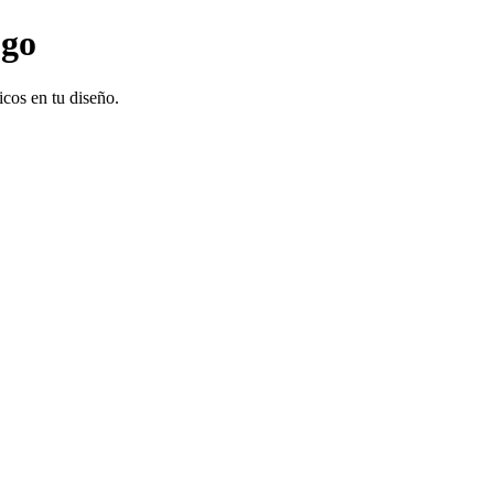
ogo
icos en tu diseño.