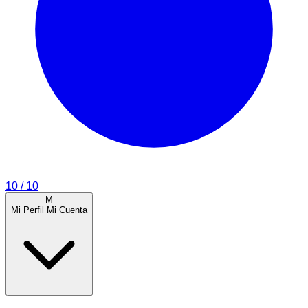
10
/ 10
M
Mi Perfil
Mi Cuenta