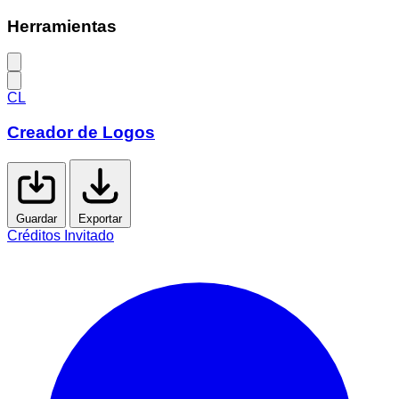
Herramientas
CL
Creador de
Logos
Guardar
Exportar
Créditos Invitado