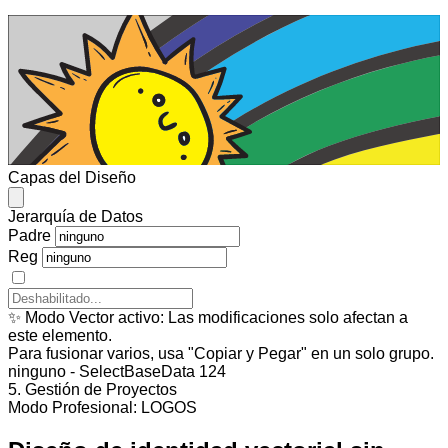
432
×
154
PX
Capas del Diseño
Jerarquía de Datos
Padre
Reg
✨
Modo Vector activo:
Las modificaciones solo afectan a
este elemento.
Para fusionar varios, usa "Copiar y Pegar" en un solo grupo.
ninguno - SelectBaseData 124
5. Gestión de Proyectos
Modo Profesional: LOGOS