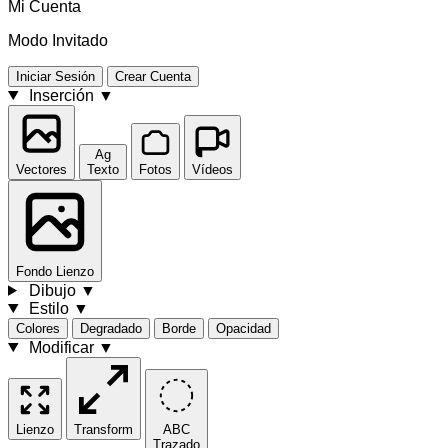
Mi Cuenta
Modo Invitado
Iniciar Sesión
Crear Cuenta
Inserción
▼
Ag
Vectores
Texto
Fotos
Vídeos
Fondo
Lienzo
Dibujo
▼
Estilo
▼
Colores
Degradado
Borde
Opacidad
Modificar
▼
Lienzo
Transform
ABC
Trazado