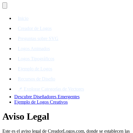
Inicio
Creador de Logos
Preguntas sobre SVG
Logos Animados
Logos Tipográficos
Ejemplo de Logos
Recursos de Diseño
📌 Explorar Categorías de Vectores
Descubre Diseñadores Emergentes
Ejemplo de Logos Creativos
Aviso Legal
Este es el aviso legal de CreadorLogos.com, donde se establecen las