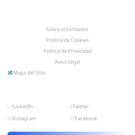
LEGAL & SOPORTE
Sobre el Fundador
Política de Cookies
Política de Privacidad
Aviso Legal
🗺️
Mapa del Sitio
CONECTA CON NOSOTROS
LN
LinkedIn
X
Twitter
IG
Instagram
FB
Facebook