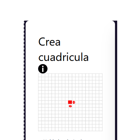
simetría perfecta.