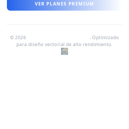
VER PLANES PREMIUM
©
2026
José Manuel Mateos Terrén
. Optimizado
para diseño vectorial de alto rendimiento.