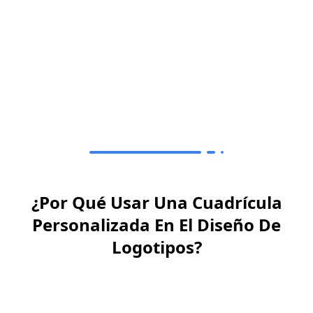
Crear Cuadrícula
Personalizada Para
Logotipos: Guía Completa
2026
¿Por Qué Usar Una Cuadrícula
Personalizada En El Diseño De
Logotipos?
Las cuadrículas para