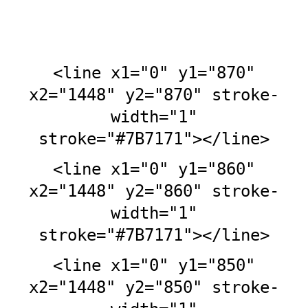
profundas:
<line x1="0" y1="870"
x2="1448" y2="870" stroke-
width="1"
stroke="#7B7171"></line>
<line x1="0" y1="860"
x2="1448" y2="860" stroke-
width="1"
stroke="#7B7171"></line>
<line x1="0" y1="850"
x2="1448" y2="850" stroke-