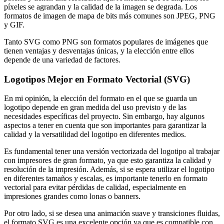
píxeles se agrandan y la calidad de la imagen se degrada. Los
formatos de imagen de mapa de bits más comunes son JPEG, PNG
y GIF.
Tanto SVG como PNG son formatos populares de imágenes que
tienen ventajas y desventajas únicas, y la elección entre ellos
depende de una variedad de factores.
Logotipos Mejor en Formato Vectorial (SVG)
En mi opinión, la elección del formato en el que se guarda un
logotipo depende en gran medida del uso previsto y de las
necesidades específicas del proyecto. Sin embargo, hay algunos
aspectos a tener en cuenta que son importantes para garantizar la
calidad y la versatilidad del logotipo en diferentes medios.
Es fundamental tener una versión vectorizada del logotipo al trabajar
con impresores de gran formato, ya que esto garantiza la calidad y
resolución de la impresión. Además, si se espera utilizar el logotipo
en diferentes tamaños y escalas, es importante tenerlo en formato
vectorial para evitar pérdidas de calidad, especialmente en
impresiones grandes como lonas o banners.
Por otro lado, si se desea una animación suave y transiciones fluidas,
el formato SVG es una excelente opción ya que es compatible con