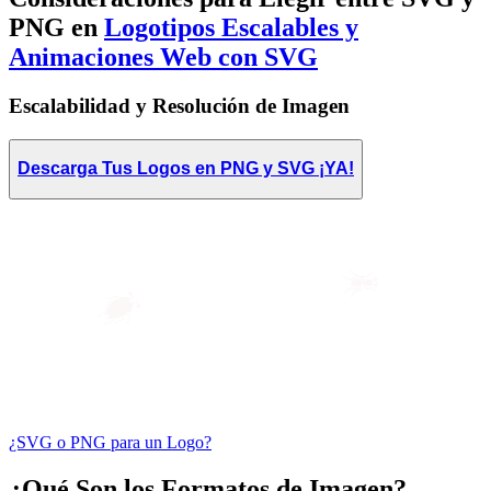
PNG en
Logotipos Escalables y
Animaciones Web con SVG
Escalabilidad y Resolución de Imagen
Descarga Tus Logos en PNG y SVG ¡YA!
¿SVG o PNG para un Logo?
¿Qué Son los Formatos de Imagen?