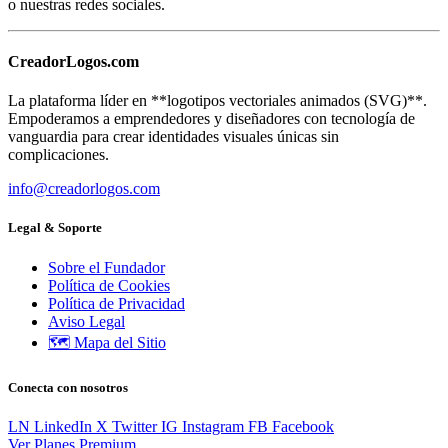
o nuestras redes sociales.
Creador
Logos
.com
La plataforma líder en **logotipos vectoriales animados (SVG)**.
Empoderamos a emprendedores y diseñadores con tecnología de
vanguardia para crear identidades visuales únicas sin
complicaciones.
info@creadorlogos.com
Legal & Soporte
Sobre el Fundador
Política de Cookies
Política de Privacidad
Aviso Legal
🗺️
Mapa del Sitio
Conecta con nosotros
LN
LinkedIn
X
Twitter
IG
Instagram
FB
Facebook
Ver Planes Premium