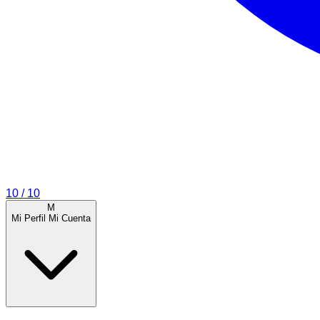
10
/ 10
M
Mi Perfil
Mi Cuenta