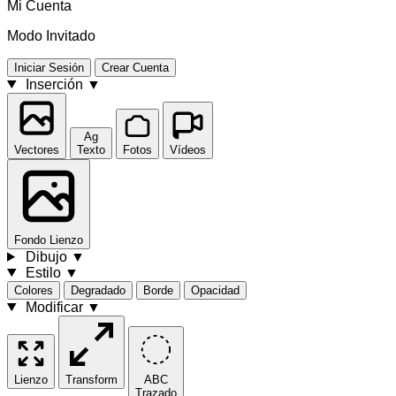
Mi Cuenta
Modo Invitado
Iniciar Sesión
Crear Cuenta
Inserción
▼
Ag
Vectores
Texto
Fotos
Vídeos
Fondo
Lienzo
Dibujo
▼
Estilo
▼
Colores
Degradado
Borde
Opacidad
Modificar
▼
Lienzo
Transform
ABC
Trazado