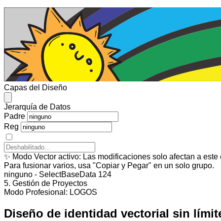
1328
×
154
PX
Capas del Diseño
Jerarquía de Datos
Padre
Reg
✨
Modo Vector activo:
Las modificaciones solo afectan a este
Para fusionar varios, usa "Copiar y Pegar" en un solo grupo.
ninguno - SelectBaseData 124
5. Gestión de Proyectos
Modo Profesional: LOGOS
Diseño de identidad
vectorial
sin límit