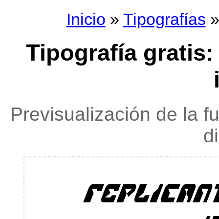
Inicio
»
Tipografías
»
Tipografía gratis
Previsualización de la f
d
replican