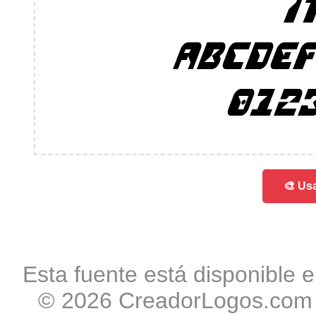
i
ABCDE
012
🎨 Usa
Esta fuente está disponible e
© 2026 CreadorLogos.com -