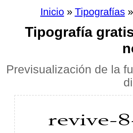
Inicio
»
Tipografías
»
Tipografía grati
n
Previsualización de la f
d
revive-