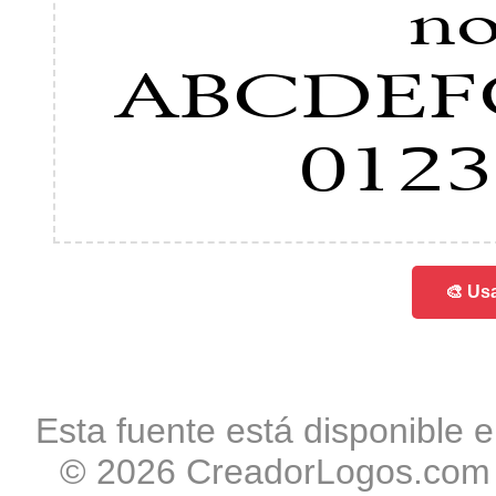
n
ABCDEF
0123
🎨 Usa
Esta fuente está disponible e
© 2026 CreadorLogos.com -