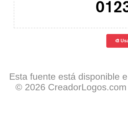
012
🎨 Usa
Esta fuente está disponible e
© 2026 CreadorLogos.com -