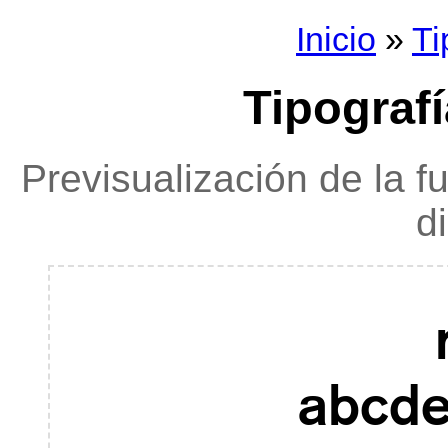
Inicio
»
Ti
Tipografí
Previsualización de la f
d
ABCDE