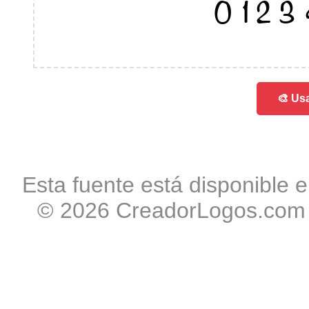
012
🎨 Usa
Esta fuente está disponible e
© 2026 CreadorLogos.com -