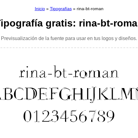
Inicio
»
Tipografías
» rina-bt-roman
ipografía gratis: rina-bt-rom
Previsualización de la fuente para usar en tus logos y diseños.
rina-bt-roman
ABCDEFGHIJKLM
0123456789