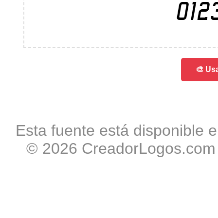
012
🎨 Usa
Esta fuente está disponible e
© 2026 CreadorLogos.com -