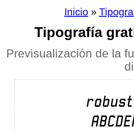
Inicio
»
Tipogra
Tipografía grat
Previsualización de la f
d
robust
ABCDE