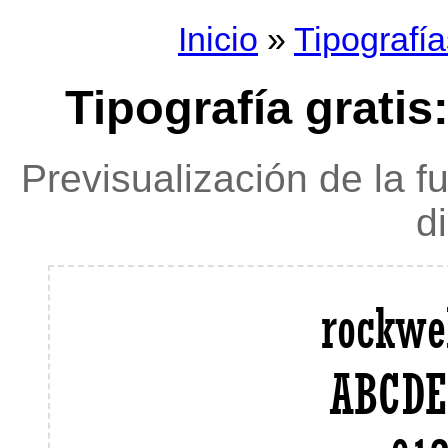
Inicio
»
Tipografía
Tipografía grati
Previsualización de la f
d
rockwe
ABCDE