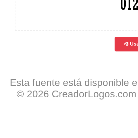
01
🎨 Usa
Esta fuente está disponible e
© 2026 CreadorLogos.com -