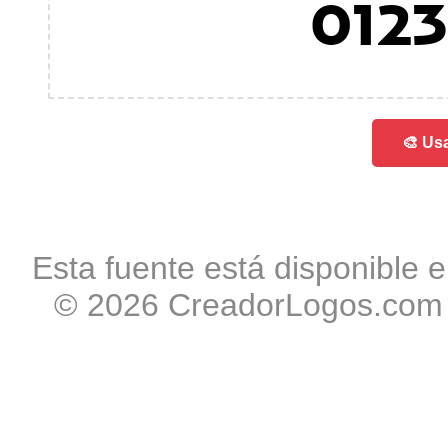
012
🎨 Usa
Esta fuente está disponible e
© 2026 CreadorLogos.com -