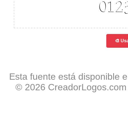
012
🎨 Usa
Esta fuente está disponible e
© 2026 CreadorLogos.com -