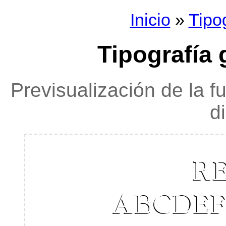
Inicio
»
Tipo
Tipografía 
Previsualización de la f
d
RE
ABCDE