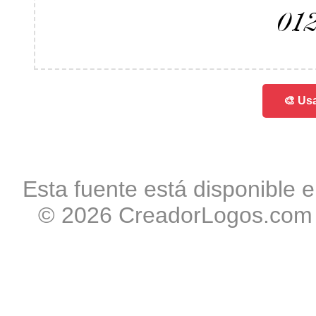
01
🎨 Usa
Esta fuente está disponible e
© 2026 CreadorLogos.com -