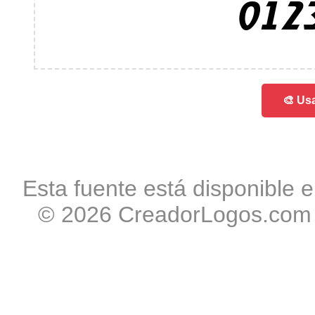
012
🎨 Usa
Esta fuente está disponible e
© 2026 CreadorLogos.com -