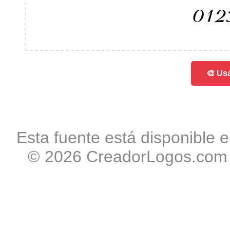
012
🎨 Usa
Esta fuente está disponible e
© 2026 CreadorLogos.com -