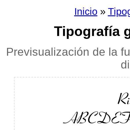
Inicio
»
Tipo
Tipografía 
Previsualización de la f
d
R
ABCDE