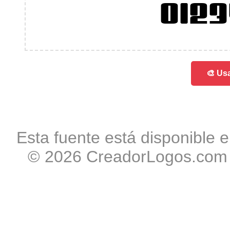
012
🎨 Usa
Esta fuente está disponible e
© 2026 CreadorLogos.com -