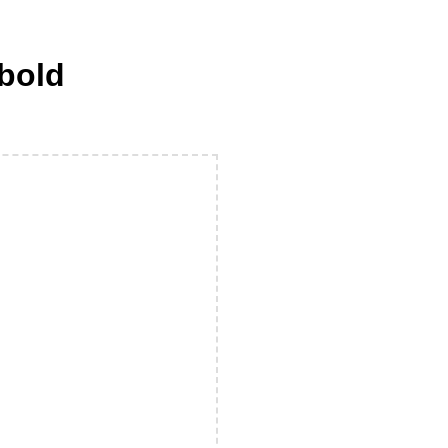
-bold