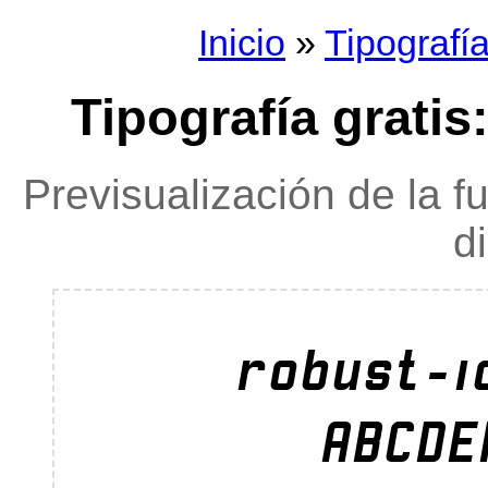
Inicio
»
Tipografí
Tipografía gratis:
Previsualización de la f
d
robust-i
ABCDE