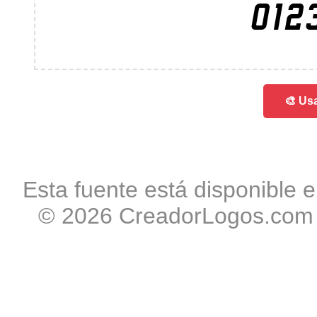
012
🎨 Usa
Esta fuente está disponible e
© 2026 CreadorLogos.com -