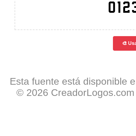
012
🎨 Usa
Esta fuente está disponible e
© 2026 CreadorLogos.com -