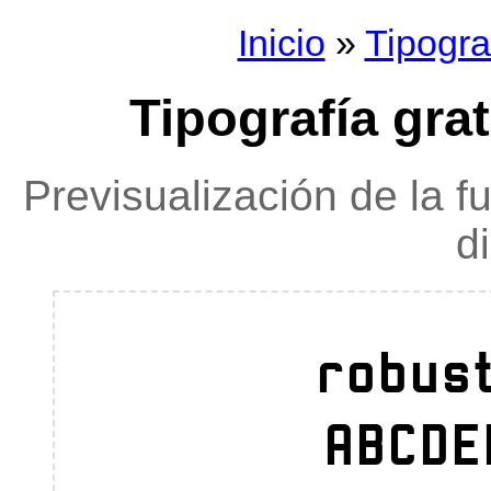
Inicio
»
Tipogra
Tipografía grat
Previsualización de la f
d
robus
ABCDE