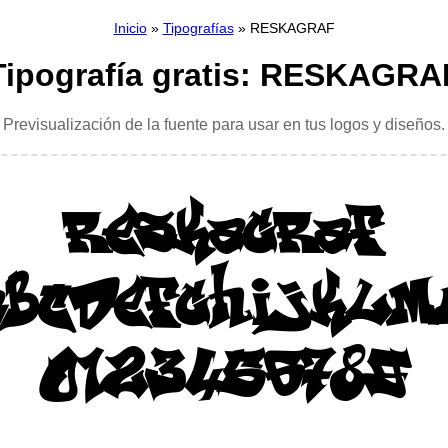
Inicio
»
Tipografías
» RESKAGRAF
Tipografía gratis: RESKAGRA
Previsualización de la fuente para usar en tus logos y diseños.
RESKAGRAF
ABCDEFGHIJKLM
0123456789