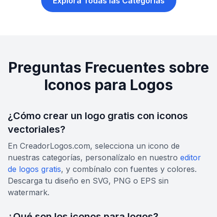
Explora Todas las Categorías
Preguntas Frecuentes sobre
Iconos para Logos
¿Cómo crear un logo gratis con iconos
vectoriales?
En CreadorLogos.com, selecciona un icono de
nuestras categorías, personalízalo en nuestro
editor
de logos gratis
, y combínalo con fuentes y colores.
Descarga tu diseño en SVG, PNG o EPS sin
watermark.
¿Qué son los iconos para logos?